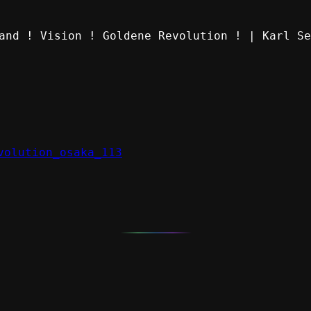
and ! Vision ! Goldene Revolution ! | Karl Se
volution_osaka_113