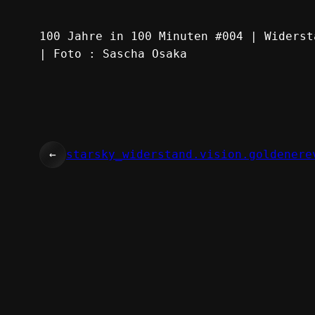
100 Jahre in 100 Minuten #004 | Widerst
| Foto : Sascha Osaka
←
starsky_widerstand.vision.goldenere