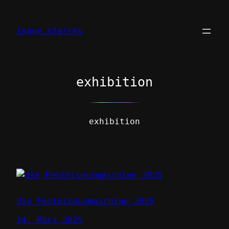
Zum
Inhalt
image.starsky
springen
exhibition
exhibition
die Feminismusmaschine 2025
14. März 2025