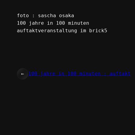
foto : sascha osaka
100 jahre in 100 minuten
auftaktveranstaltung im brick5
←
100 jahre in 100 minuten : auftakt