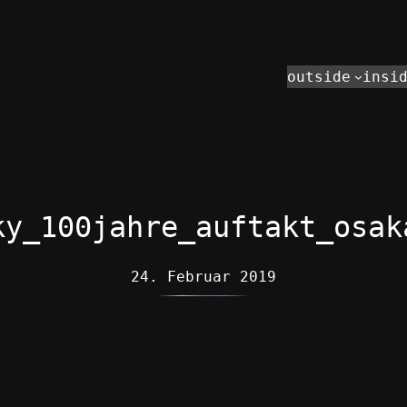
outside
insi
ky_100jahre_auftakt_osak
24. Februar 2019