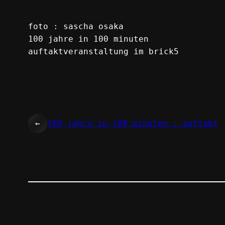
foto : sascha osaka
100 jahre in 100 minuten
auftaktveranstaltung im brick5
←
100 jahre in 100 minuten : auftakt