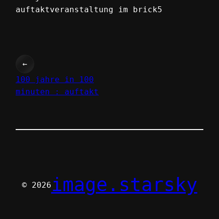
auftaktveranstaltung im brick5
←
100 jahre in 100
minuten : auftakt
image.starsky
© 2026